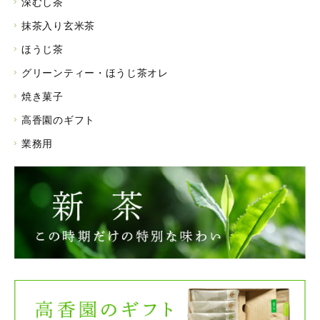
深むし茶
抹茶入り玄米茶
ほうじ茶
グリーンティー・ほうじ茶オレ
焼き菓子
高香園のギフト
業務用