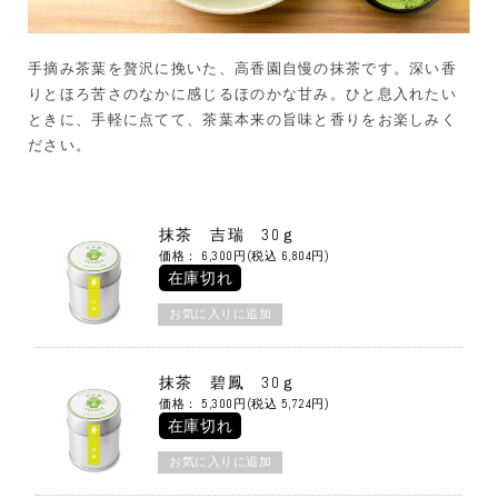
手摘み茶葉を贅沢に挽いた、高香園自慢の抹茶です。深い香
りとほろ苦さのなかに感じるほのかな甘み。ひと息入れたい
ときに、手軽に点てて、茶葉本来の旨味と香りをお楽しみく
ださい。
抹茶 吉瑞 30ｇ
価格： 6,300円(税込 6,804円)
在庫切れ
抹茶 碧鳳 30ｇ
価格： 5,300円(税込 5,724円)
在庫切れ