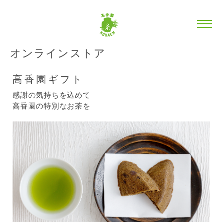
オンラインストア
高香園ギフト
感謝の気持ちを込めて
高香園の特別なお茶を