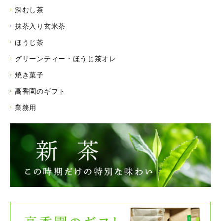
深むし茶
抹茶入り玄米茶
ほうじ茶
グリーンティー・ほうじ茶オレ
焼き菓子
高香園のギフト
業務用