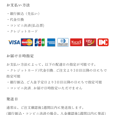
お支払い方法
・銀行振込（先払い）
・代金引換
・コンビニ決済(払込票)
・クレジットカード
お届け日時指定
お支払い方法によって、以下の配達日の指定が可能です。
・クレジットカード/代金引換…ご注文より3日目以降の日にちで
指定可能
・銀行振込…ご入金予定日より3日目以降の日にちで指定可能
・コンビニ決済…お届け日時指定いただけません
発送日
通常は、ご注文確認後1週間以内に発送致します。
(銀行振込・コンビニ決済の場合、入金確認後1週間以内に発送)