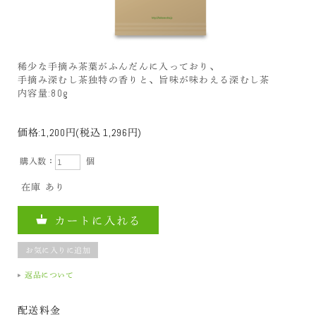
稀少な手摘み茶葉がふんだんに入っており、
手摘み深むし茶独特の香りと、旨味が味わえる深むし茶
内容量:80g
価格:
1,200円
(税込 1,296円)
購入数：
個
在庫
あり
返品について
配送料金