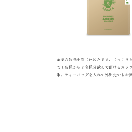
茶葉の旨味を封じ込めたまま、じっくりと
で１名様から２名様分飲んで頂けるカップ
氷、ティーバッグを入れて外出先でもお