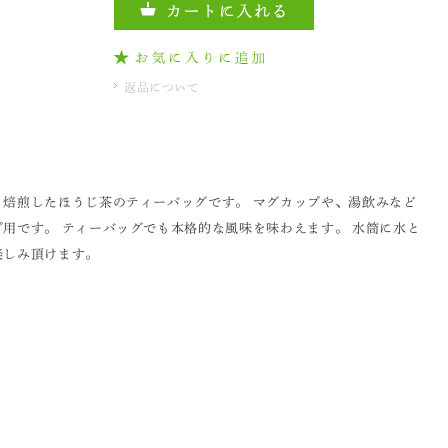
返品について
焙煎したほうじ茶のティーバッグです。 マグカップや、湯飲みなど
用です。 ティーバッグでも本格的な風味を味わえます。 水筒に水と
楽しみ頂けます。