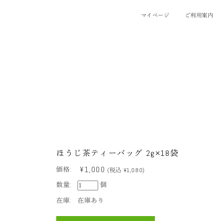
マイページ
ご利用案内
ほうじ茶ティーバッグ 2g×18袋
¥1,000
価格:
(税込 ¥1,080)
数量:
個
在庫:
在庫あり