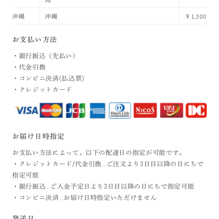
島
沖縄
沖縄
￥1,300
お支払い方法
・銀行振込（先払い）
・代金引換
・コンビニ決済(払込票)
・クレジットカード
お届け日時指定
お支払い方法によって、以下の配達日の指定が可能です。
・クレジットカード/代金引換…ご注文より3日目以降の日にちで
指定可能
・銀行振込…ご入金予定日より3日目以降の日にちで指定可能
・コンビニ決済…お届け日時指定いただけません
発送日