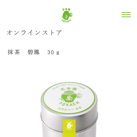
オンラインストア
抹茶 碧鳳 30ｇ