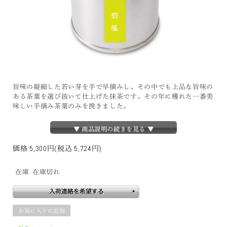
旨味の凝縮した若い芽を手で早摘みし、その中でも上品な旨味の
ある茶葉を選び抜いて仕上げた抹茶です。その年に穫れた一番美
味しい手摘み茶葉のみを挽きました。
▼ 商品説明の続きを見る ▼
価格:
5,300円
(税込 5,724円)
在庫
在庫切れ