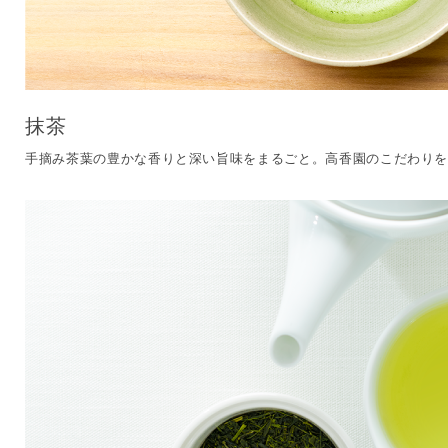
抹茶
手摘み茶葉の豊かな香りと深い旨味をまるごと。高香園のこだわり