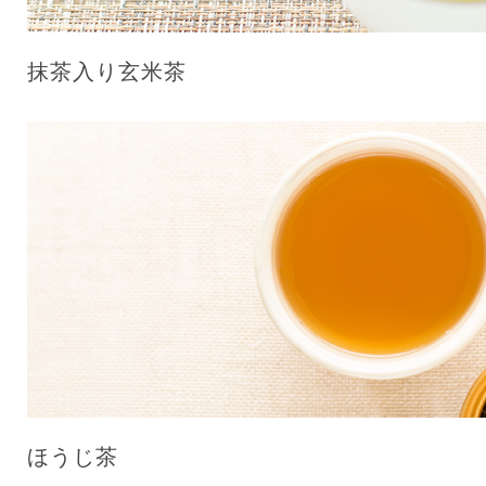
抹茶入り玄米茶
ほうじ茶