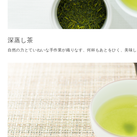
深蒸し茶
自然の力とていねいな手作業が織りなす、何杯もあとをひく、美味